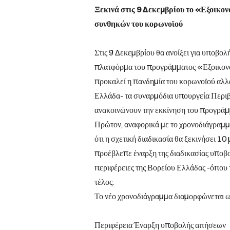
Ξεκινά στις 9 Δεκεμβρίου το «Εξοικ
συνθηκών του κορωνοϊού
Στις 9 Δεκεμβρίου θα ανοίξει για υποβο
πλατφόρμα του προγράμματος «Εξοικον
προκαλεί η πανδημία του κορωνοϊού αλλά 
Ελλάδα- τα συναρμόδια υπουργεία Περιβ
ανακοινώνουν την εκκίνηση του προγράμ
Πρώτον, αναφορικά με το χρονοδιάγραμμ
ότι η σχετική διαδικασία θα ξεκινήσει 1
προέβλεπε έναρξη της διαδικασίας υποβο
περιφέρειες της Βορείου Ελλάδας -όπου 
τέλος.
Το νέο χρονοδιάγραμμα διαμορφώνεται ω
Περιφέρεια Έναρξη υποβολής αιτήσεων