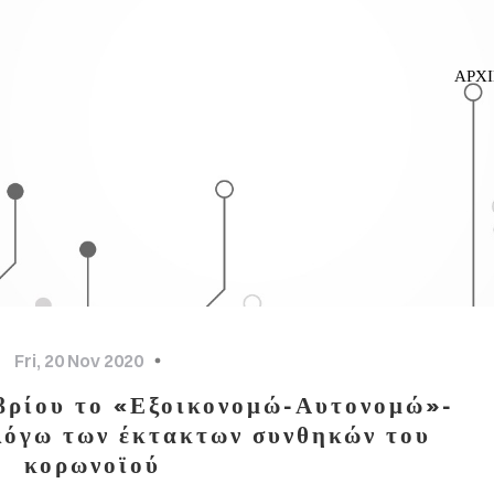
ΑΡΧ
Fri, 20 Nov 2020
μβρίου το «Εξοικονομώ-Αυτονομώ»-
λόγω των έκτακτων συνθηκών του
κορωνοϊού