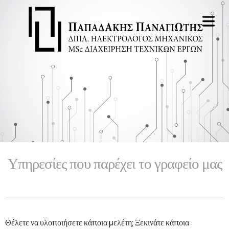
ΧΙΚΗ
ΕΣΙΕΣ
Υπηρεσίες που παρέχει το γραφείο μας
ΕΤΕΣ
ΩΡΗΣΕΙΣ
ΟΤΗΣΕΙΣ
Θέλετε να υλοποιήσετε κάποια μελέτη; Ξεκινάτε κάποια